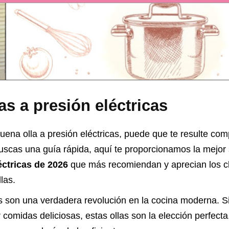
as a presión eléctricas
uena olla a presión eléctricas, puede que te resulte comp
buscas una guía rápida, aquí te proporcionamos la mejor
éctricas de 2026
que más recomiendan y aprecian los cl
las.
cas son una verdadera revolución en la cocina moderna. 
r comidas deliciosas, estas ollas son la elección perfecta