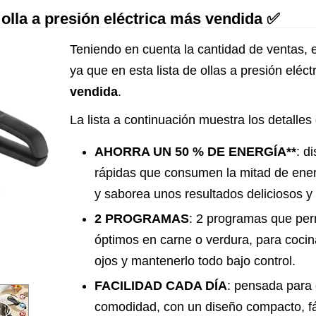
 olla a presión eléctrica más vendida ✅
Teniendo en cuenta la cantidad de ventas, e
ya que en esta lista de ollas a presión eléct
vendida
.
La lista a continuación muestra los detalles 
AHORRA UN 50 % DE ENERGÍA**
: d
rápidas que consumen la mitad de ener
y saborea unos resultados deliciosos y
2 PROGRAMAS
: 2 programas que per
óptimos en carne o verdura, para cocina
ojos y mantenerlo todo bajo control.
FACILIDAD CADA DÍA
: pensada para 
comodidad, con un diseño compacto, fá