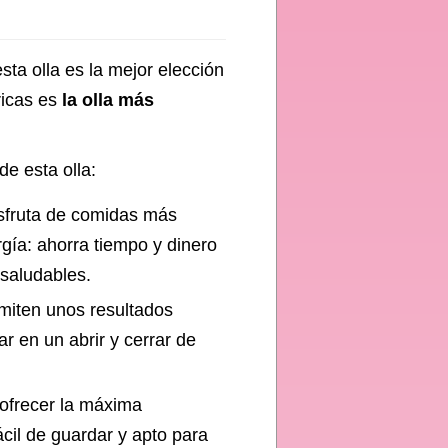
sta olla es la mejor elección
ricas es
la olla más
de esta olla:
isfruta de comidas más
gía: ahorra tiempo y dinero
 saludables.
miten unos resultados
r en un abrir y cerrar de
ofrecer la máxima
cil de guardar y apto para