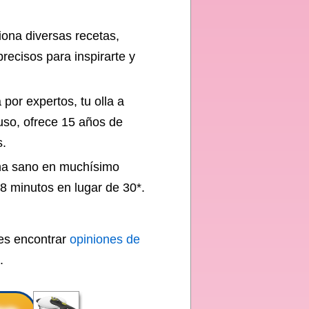
ciona diversas recetas,
recisos para inspirarte y
a por expertos, tu olla a
uso, ofrece 15 años de
s.
ina sano en muchísimo
8 minutos en lugar de 30*.
des encontrar
opiniones de
.