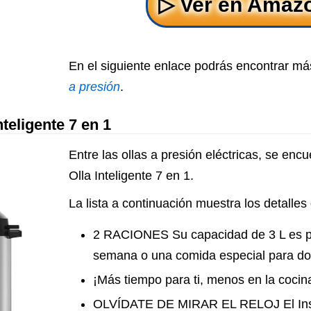
En el siguiente enlace podrás encontrar má
a presión
.
nteligente 7 en 1
Entre las ollas a presión eléctricas, se encu
Olla Inteligente 7 en 1.
La lista a continuación muestra los detalles 
2 RACIONES Su capacidad de 3 L es pe
semana o una comida especial para do
¡Más tiempo para ti, menos en la cocina
OLVÍDATE DE MIRAR EL RELOJ El Inst