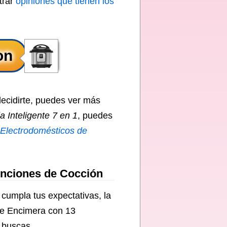
trar
opiniones que tienen los
decidirte, puedes ver más
a Inteligente 7 en 1
, puedes
Electrodomésticos de
Funciones de Cocción
cumpla tus expectativas, la
 de Encimera con 13
 buscas.