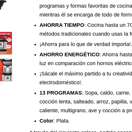
programas y formas favoritas de cocina
mientras él se encarga de todo de form
AHORRA TIEMPO
: Cocina hasta un 7
métodos tradicionales cuando usas la f
¡Ahorra para lo que de verdad importa!
AHORRO ENERGÉTICO
: Ahorra hast
luz en comparación con hornos eléctrico
¡Sácale el máximo partido a tu creativi
electrodoméstico!.
13 PROGRAMAS
: Sopa, caldo, carne,
cocción lenta, salteado, arroz, papilla,
caliente, multigrano, ave y cocción a pr
Color
: Plata.