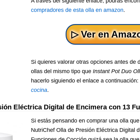
A través del siguiente enlace, podrás encon
compradores de esta olla en amazon
.
Si quieres valorar otras opciones antes de 
ollas del mismo tipo que
Instant Pot Duo Oll
hacerlo siguiendo el enlace a continuación:
cocina
.
sión Eléctrica Digital de Encimera con 13 
Si estás pensando en comprar una olla que 
NutriChef Olla de Presión Eléctrica Digital
Funciones de Cocción quizá sea la olla que