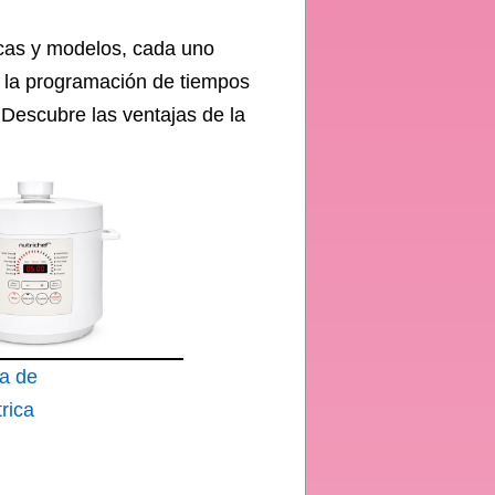
rcas y modelos, cada uno
a la programación de tiempos
 Descubre las ventajas de la
la de
rica
ncimera
iones de