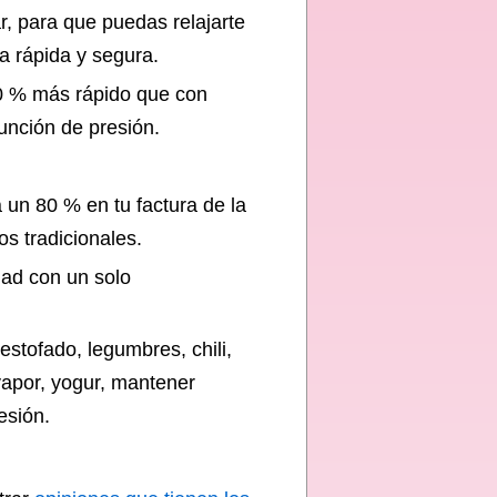
r, para que puedas relajarte
a rápida y segura.
0 % más rápido que con
unción de presión.
.
a un 80 % en tu factura de la
s tradicionales.
dad con un solo
 estofado, legumbres, chili,
 vapor, yogur, mantener
esión.