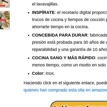
el lavavajillas.
INSPÍRATE
: el recetario digital propor
trucos de cocina y tiempos de cocción p
ahorrarte tiempo en la cocina.
CONCEBIDA PARA DURAR
: fabricad
presión está probada para 30 años de 
reparabilidad y una garantía de 10 año
COCINA SANO Y MÁS RÁPIDO
: coc
menos tiempo, como un risotto en solo 
Color
: Inox.
Haciendo click en el siguiente enlace, pue
quienes han comprado esta olla en amazon