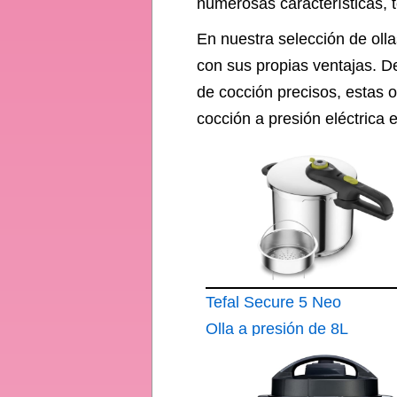
numerosas características, t
En nuestra selección de oll
con sus propias ventajas. D
de cocción precisos, estas 
cocción a presión eléctrica 
Tefal Secure 5 Neo
Olla a presión de 8L