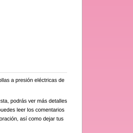
s
llas a presión eléctricas de
ista, podrás ver más detalles
 puedes leer los comentarios
oración, así como dejar tus