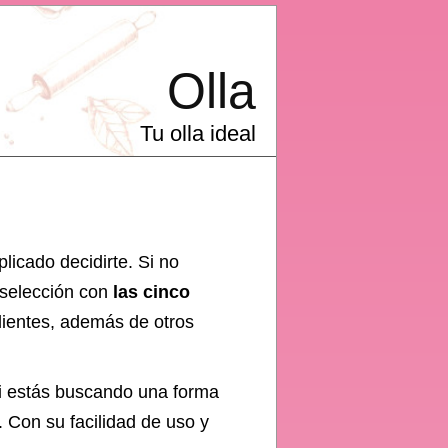
Olla
Tu olla ideal
licado decidirte. Si no
 selección con
las cinco
ientes, además de otros
Si estás buscando una forma
. Con su facilidad de uso y