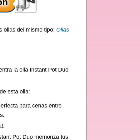
s ollas del mismo tipo:
Ollas
entra la olla Instant Pot Duo
de esta olla:
rfecta para cenas entre
s.
!.
ant Pot Duo memoriza tus