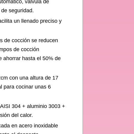
utomático, válvula de
a de seguridad.
cilita un llenado preciso y
 de cocción se reducen
empos de cocción
e ahorrar hasta el 50% de
m con una altura de 17
al para cocinar unas 6
 AISI 304 + aluminio 3003 +
sión del calor.
da en acero inoxidable