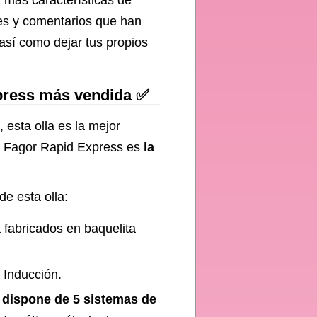
r más características de
nes y comentarios que han
 así como dejar tus propios
Express más vendida ✅
 esta olla es la mejor
as Fagor Rapid Express es
la
de esta olla:
fabricados en baquelita
a Inducción.
dispone de 5 sistemas de