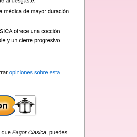
te al desgaste.
ona médica de mayor duración
ASICA ofrece una cocción
e y un cierre progresivo
trar
opiniones sobre esta
o que
Fagor Clasica
, puedes