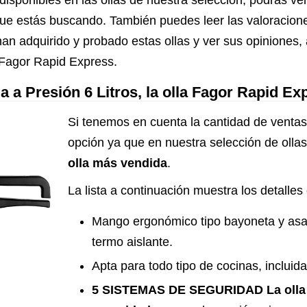
disponibles en las ollas de nuestra selección, podrás ve
lo que estás buscando. También puedes leer las valoracio
an adquirido y probado estas ollas y ver sus opiniones,
 Fagor Rapid Express.
a a Presión 6 Litros, la olla Fagor Rapid 
Si tenemos en cuenta la cantidad de ventas,
opción ya que en nuestra selección de oll
olla más vendida
.
La lista a continuación muestra los detalles 
Mango ergonómico tipo bayoneta y asa 
termo aislante.
Apta para todo tipo de cocinas, incluid
5 SISTEMAS DE SEGURIDAD La olla 