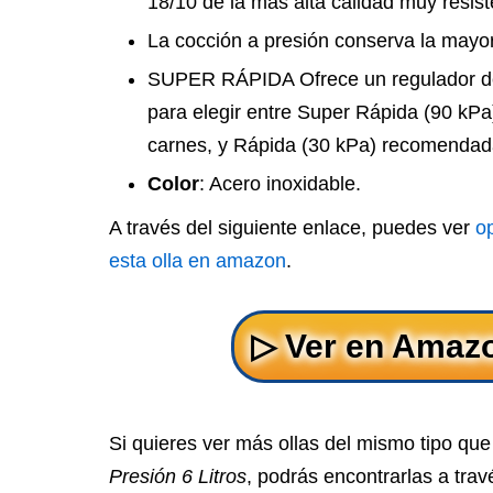
18/10 de la más alta calidad muy resist
La cocción a presión conserva la mayor
SUPER RÁPIDA Ofrece un regulador de 
para elegir entre Super Rápida (90 kPa
carnes, y Rápida (30 kPa) recomendad
Color
: Acero inoxidable.
A través del siguiente enlace, puedes ver
o
esta olla en amazon
.
Si quieres ver más ollas del mismo tipo qu
Presión 6 Litros
, podrás encontrarlas a trav