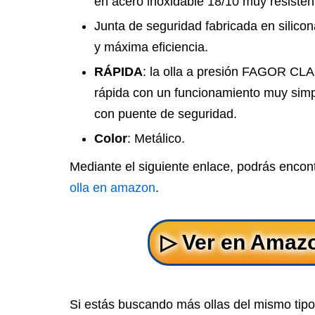
en acero inoxidable 18/10 muy resisten
Junta de seguridad fabricada en silic
y máxima eficiencia.
RÁPIDA
: la olla a presión FAGOR CL
rápida con un funcionamiento muy simpl
con puente de seguridad.
Color
: Metálico.
Mediante el siguiente enlace, podrás encon
olla en amazon
.
Si estás buscando más ollas del mismo tip