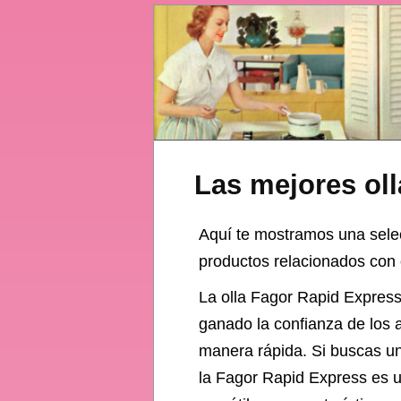
Las mejores ol
Aquí te mostramos una sel
productos relacionados con o
La olla Fagor Rapid Express 
ganado la confianza de los 
manera rápida. Si buscas un
la Fagor Rapid Express es u