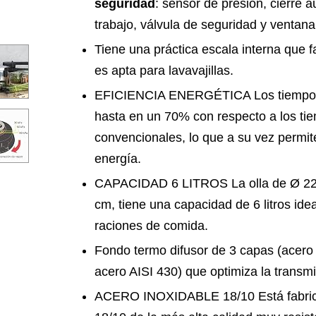
seguridad
: sensor de presión, cierre a
trabajo, válvula de seguridad y ventan
Tiene una práctica escala interna que fa
es apta para lavavajillas.
EFICIENCIA ENERGÉTICA Los tiempos
hasta en un 70% con respecto a los ti
convencionales, lo que a su vez permit
energía.
CAPACIDAD 6 LITROS La olla de Ø 22c
cm, tiene una capacidad de 6 litros ide
raciones de comida.
Fondo termo difusor de 3 capas (acero
acero AISI 430) que optimiza la transmi
ACERO INOXIDABLE 18/10 Está fabrica