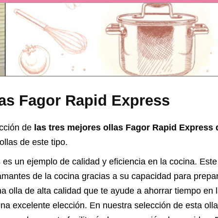
las Fagor Rapid Express
ección de
las tres mejores ollas Fagor Rapid Express 
llas de este tipo.
es un ejemplo de calidad y eficiencia en la cocina. Este
amantes de la cocina gracias a su capacidad para prepa
a olla de alta calidad que te ayude a ahorrar tiempo en 
na excelente elección. En nuestra selección de esta oll