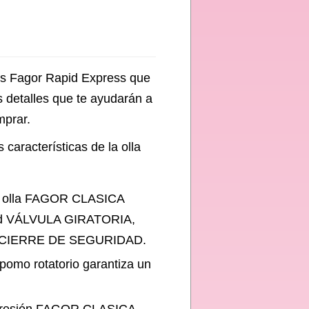
las Fagor Rapid Express que
 detalles que te ayudarán a
mprar.
 características de la olla
a olla FAGOR CLASICA
dad VÁLVULA GIRATORIA,
CIERRE DE SEGURIDAD.
pomo rotatorio garantiza un