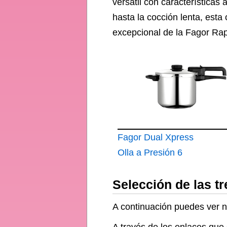
versátil con características
hasta la cocción lenta, esta
excepcional de la Fagor Rap
Fagor Dual Xpress
Olla a Presión 6
Litros
Selección de las t
A continuación puedes ver nu