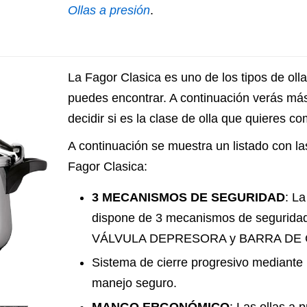
Ollas a presión
.
La Fagor Clasica es uno de los tipos de ol
puedes encontrar. A continuación verás más
decidir si es la clase de olla que quieres co
A continuación se muestra un listado con las
Fagor Clasica:
3 MECANISMOS DE SEGURIDAD
: L
dispone de 3 mecanismos de seguri
VÁLVULA DEPRESORA y BARRA DE 
Sistema de cierre progresivo mediante 
manejo seguro.