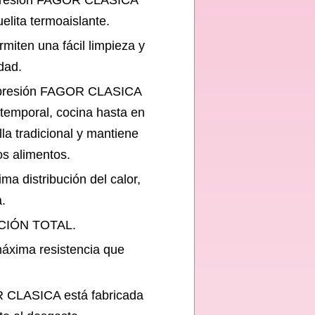
a presión FAGOR CLASICA
lita termoaislante.
rmiten una fácil limpieza y
dad.
a presión FAGOR CLASICA
temporal, cocina hasta en
lla tradicional y mantiene
os alimentos.
a distribución del calor,
.
UCCIÓN TOTAL.
xima resistencia que
 CLASICA está fabricada