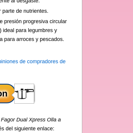
ente al desgaste.
 parte de nutrientes.
presión progresiva circular
) ideal para legumbres y
a para arroces y pescados.
piniones de compradores de
e
Fagor Dual Xpress Olla a
és del siguiente enlace: