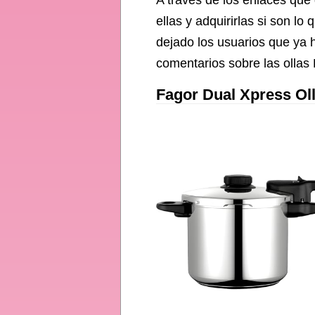
A través de los enlaces que 
ellas y adquirirlas si son 
dejado los usuarios que ya h
comentarios sobre las ollas
Fagor Dual Xpress Oll